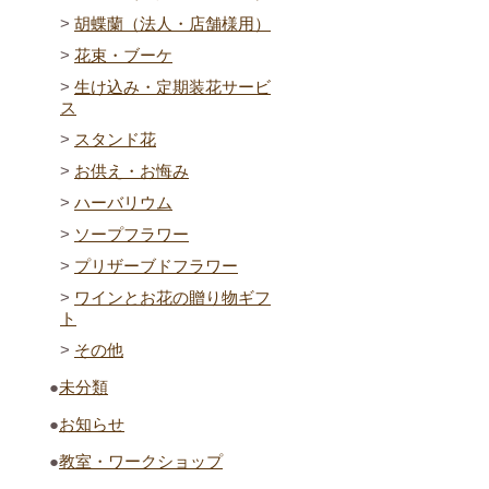
胡蝶蘭（法人・店舗様用）
花束・ブーケ
生け込み・定期装花サービ
ス
スタンド花
お供え・お悔み
ハーバリウム
ソープフラワー
プリザーブドフラワー
ワインとお花の贈り物ギフ
ト
その他
未分類
お知らせ
教室・ワークショップ