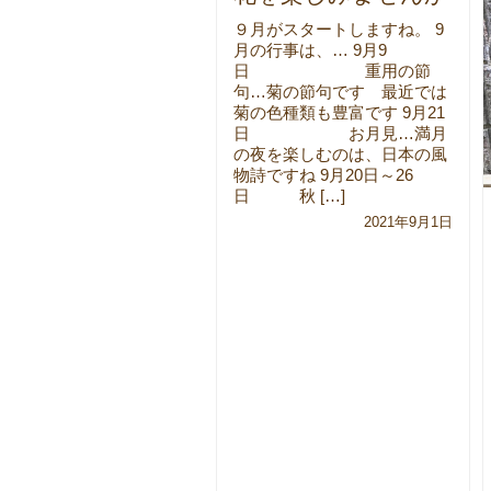
９月がスタートしますね。 9
月の行事は、… 9月9
日 重用の節
句…菊の節句です 最近では
菊の色種類も豊富です 9月21
日 お月見…満月
の夜を楽しむのは、日本の風
物詩ですね 9月20日～26
日 秋 […]
2021年9月1日