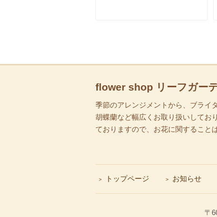
flower shop リーフガー
季節のアレンジメントから、ブライ
胡蝶蘭など幅広くお取り扱いしており
ておりますので、お花に関すること
トップページ
お知らせ
〒60