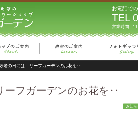
リーフガーデン
お電話での
TEL 0
営業時間 : 1
ページ
ショップのご案内
教室のご案内
敬老の日には、リーフガーデンのお花を‥
リーフガーデンのお花を‥
お知ら