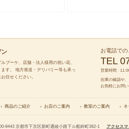
お電話での
デン
TEL 0
ダルブーケ、店舗・法人様用の祝い花、
ます。 地方発送・デリバリー等も承っ
営業時間 : 11:
はお任せください。
在庫の確認や、
お気軽にお問い
商品のご紹介
お店のご案内
教室のご案内
ネ
0-8443
京都市下京区新町通綾小路下ル船鉾町382-1
アクセスマ