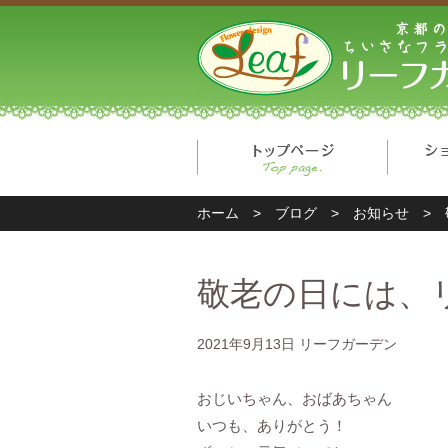
トップ
ホーム
>
ブログ
>
お知らせ
>
敬老の日には、
2021年9月13日
リーフガーデン
おじいちゃん、おばあちゃん
いつも、ありがとう！