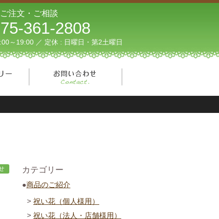
ご注文・ご相談
75-361-2808
1:00～19:00 ／ 定休 : 日曜日・第2土曜日
フォトギャラリー
お問い合わせ
せ
カテゴリー
商品のご紹介
祝い花（個人様用）
祝い花（法人・店舗様用）