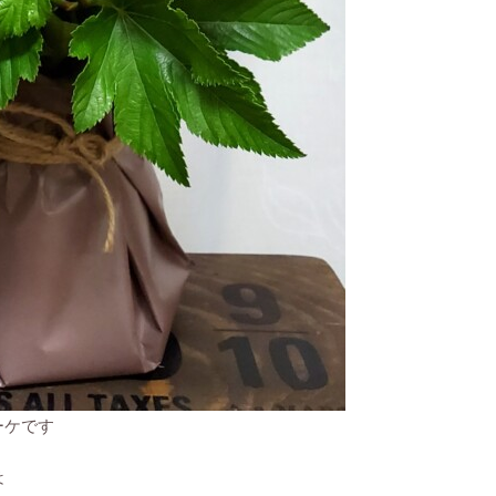
ーケです
は