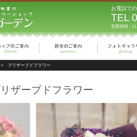
リーフガーデン
お電話での
TEL 0
営業時間 : 1
ページ
ショップのご案内
教室のご案内
>
プリザーブドフラワー
プリザーブドフラワー