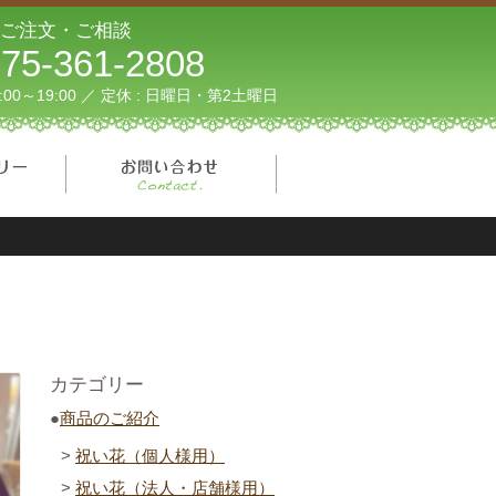
ご注文・ご相談
75-361-2808
1:00～19:00 ／ 定休 : 日曜日・第2土曜日
フォトギャラリー
お問い合わせ
カテゴリー
商品のご紹介
祝い花（個人様用）
祝い花（法人・店舗様用）