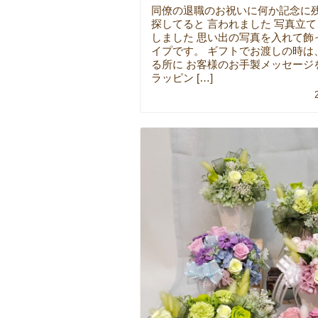
同僚の退職のお祝いに何か記念に
探してると 言われました 写真立
しました 思い出の写真を入れて飾
イプです。 ギフトでお渡しの時は
る所に お客様のお手製メッセージ
ラッピン […]