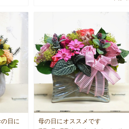
母の日に
母の日にオススメです