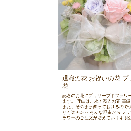
退職の花 お祝いの花 
花
記念のお花にプリザーブドフラワー
ます。 理由は、永く残るお花 高
また、そのまま飾っておけるので便
りも楽チン‥ そんな理由から プ
ラワーのご注文が増えています (税込5.