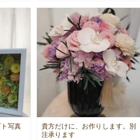
ブト写真
貴方だけに、お作りします。別
注承ります