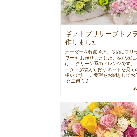
ギフトプリザーブトフ
作りました
オーダーを数点頂き、多めにプリ
ワーを お作りしました。私が気に
は、 グリーン系のアレンジです。
ーダーが増えており ネットを見て
多いです。 ご要望をお聞きしてお
で 二週 […]
2