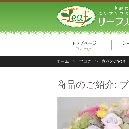
トップ
ホーム
>
ブログ
>
商品のご紹介
商品のご紹介: