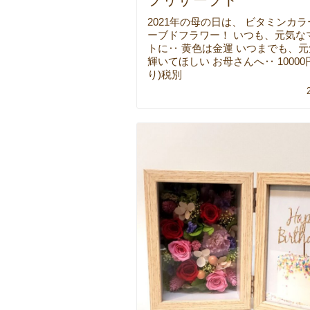
2021年の母の日は、 ビタミンカ
ーブドフラワー！ いつも、元気な
トに‥ 黄色は金運 いつまでも、
輝いてほしい お母さんへ‥ 10000
り)税別