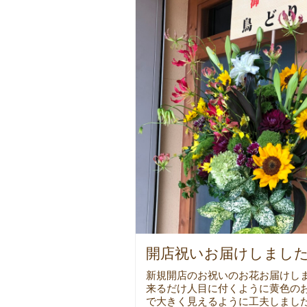
開店祝いお届けしまし
新規開店のお祝いのお花お届けしま
来るだけ人目に付くように黄色の
で大きく見えるように工夫しました