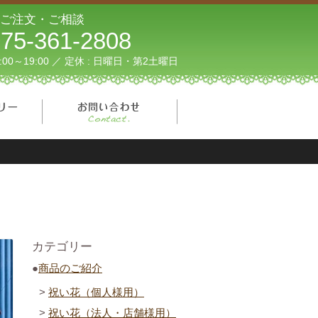
ご注文・ご相談
75-361-2808
1:00～19:00 ／ 定休 : 日曜日・第2土曜日
フォトギャラリー
お問い合わせ
カテゴリー
商品のご紹介
祝い花（個人様用）
祝い花（法人・店舗様用）