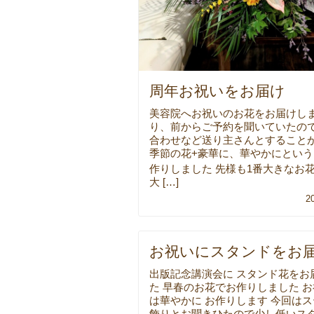
周年お祝いをお届け
美容院へお祝いのお花をお届けし
り、前からご予約を聞いていたの
合わせなど送り主さんとすること
季節の花+豪華に、華やかにという
作りしました 先様も1番大きなお花
大 […]
2
お祝いにスタンドをお
出版記念講演会に スタンド花をお
た 早春のお花でお作りしました 
は華やかに お作りします 今回は
飾りとお聞きひたので少し低いス