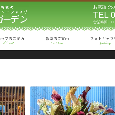
リーフガーデン
お電話での
TEL 0
営業時間 : 1
ページ
ショップのご案内
教室のご案内