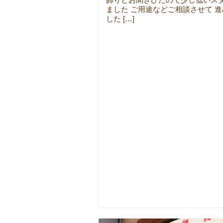
ました ご用途などご相談させて 
した […]