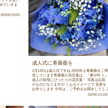
進めていきま
2025年2月8日
成人式に青薔薇を
1月13日は成人式ですね 2025年も青薔薇をご用
意しています青薔薇の花言葉は、『夢が叶う』
成人の皆様にぴったりの花言葉‥ 写真は以前
のものになりますが こんなイメージで 花束を
お作りします 今年は、ご予約をお聞きして […
2025年1月10