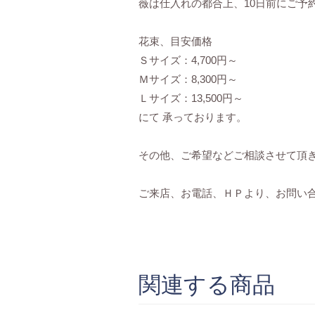
薇は仕入れの都合上、10日前にご予
花束、目安価格
Ｓサイズ：4,700円～
Ｍサイズ：8,300円～
Ｌサイズ：13,500円～
にて 承っております。
その他、ご希望などご相談させて頂
ご来店、お電話、ＨＰより、お問い
関連する商品