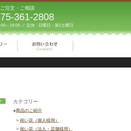
ご注文・ご相談
75-361-2808
1:00～19:00 ／ 定休 : 日曜日・第2土曜日
フォトギャラリー
お問い合わせ
ケ
カテゴリー
商品のご紹介
祝い花（個人様用）
祝い花（法人・店舗様用）