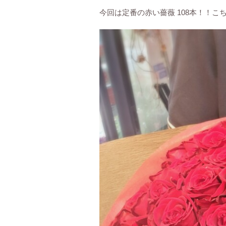
今回は定番の赤い薔薇 108本！！