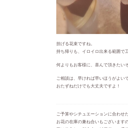
担げる花束ですね。
持ち帰りも、イロイロ出来る範囲で
何よりもお客様に、喜んで頂きたい
ご相談は、早ければ早いほうがよい
おたずねだけでも大丈夫ですよ！
ご予算やシチュエーションに合わせ
お花の在庫の兼ね合いもございます