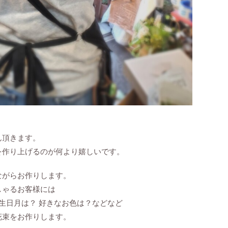
ん頂きます。
を作り上げるのが何より嬉しいです。
ながらお作りします。
しゃるお客様には
誕生日月は？ 好きなお色は？などなど
花束をお作りします。