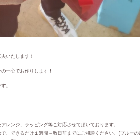
工夫いたします！
その一心でお作りします！
です。
たアレンジ、ラッピング等ご対応させて頂いております。
ので、できるだけ１週間～数日前までにご相談ください。(ブルーの