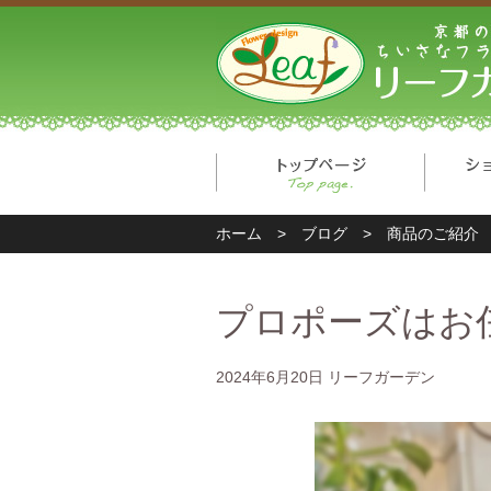
トップ
ホーム
>
ブログ
>
商品のご紹介
プロポーズはお
2024年6月20日
リーフガーデン