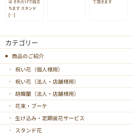
は それだけで目立
て頂きます
ちます スタンド
[…]
カテゴリー
商品のご紹介
祝い花（個人様用）
祝い花（法人・店舗様用）
胡蝶蘭（法人・店舗様用）
花束・ブーケ
生け込み・定期装花サービス
スタンド花