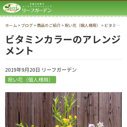
リーフガーデン
ホーム
>
ブログ
>
商品のご紹介
>
祝い花（個人様用）
>
ビタミンカラーのアレンジメント
ビタミンカラーのアレンジ
メント
2019年9月20日
リーフガーデン
祝い花（個人様用）