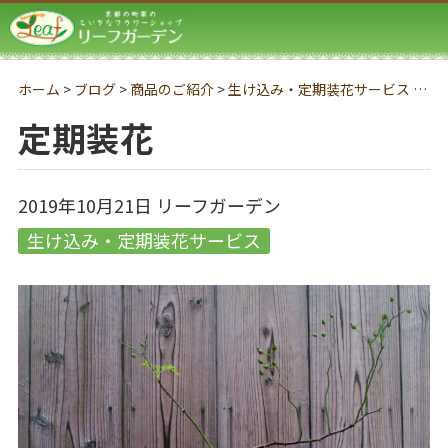
リーフガーデン
ホーム
>
ブログ
>
商品のご紹介
>
生け込み・定期装花サービス
>
定
定期装花
2019年10月21日
リーフガーデン
生け込み・定期装花サービス