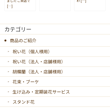
ました ご来店で
わ […]
[…]
カテゴリー
商品のご紹介
祝い花（個人様用）
祝い花（法人・店舗様用）
胡蝶蘭（法人・店舗様用）
花束・ブーケ
生け込み・定期装花サービス
スタンド花