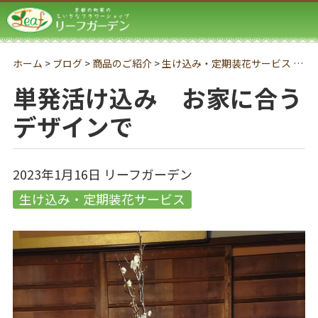
リーフガーデン
ホーム
>
ブログ
>
商品のご紹介
>
生け込み・定期装花サービス
>
単
単発活け込み お家に合う
デザインで
2023年1月16日
リーフガーデン
生け込み・定期装花サービス